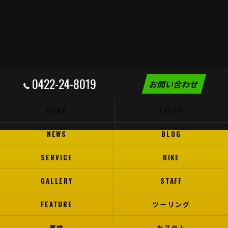
0422-24-8019
お問い合わせ
HOME
EVENT
NEWS
BLOG
SERVICE
BIKE
GALLERY
STAFF
FEATURE
ツーリング
車検
カスタム