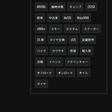
KRV180
臨時休業
キャンプ
ZX25R
新車
中古車
klx125
Ninja1000
z900rs
スキー
カスタム
スクーター
ZX-4R
タイヤ交換
z125
武蔵野市
バイク
カワサキ
修理
輸入車
点検
イベント
アドベンチャー
オフロード
オンロード
オイル
タイヤ