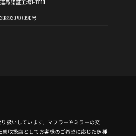
運局認証工場1-11110
308930707090号
取り扱いしています。マフラーやミラーの交
キ正規取扱店としてお客様のご希望に応じた多種