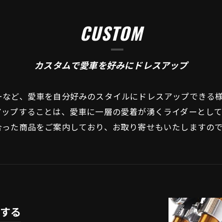
CUSTOM
カスタムで愛車を好みにドレスアップ
ーなど、愛車を自分好みのスタイルにドレスアップできる
アップすることは、愛車に一層の愛着が湧くライダーとし
合った商品をご案内しており、お取り寄せもいたしますの
する