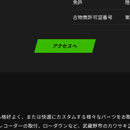
免許
陸
古物商許可証番号
第
アクセスへ
へ格好よく、または快適にカスタムする様々なパーツをお
ブレコーダーの取付、ローダウンなど、武蔵野市のカワサ