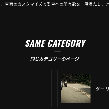
す。車両のカスタマイズで愛車への所有欲を一層満たし、
SAME CATEGORY
同じカテゴリーのページ
ツー