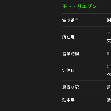
モト・リエゾン
電話番号
04
〒
所在地
東
営業時間
10
定休日
最寄り駅
J
駐車場