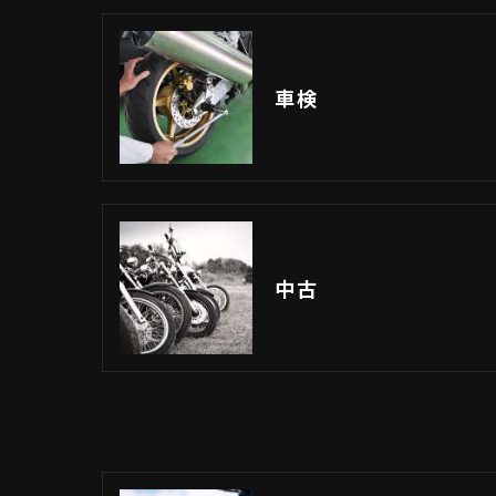
車検
中古