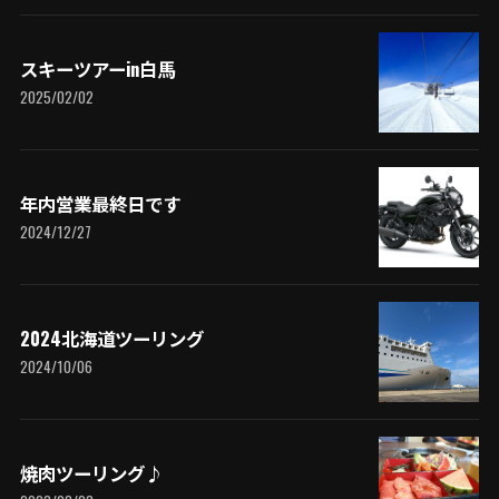
スキーツアーin白馬
2025/02/02
年内営業最終日です
2024/12/27
2024北海道ツーリング
2024/10/06
焼肉ツーリング♪