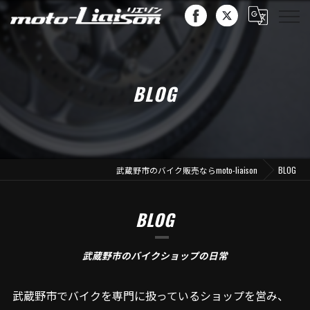
BLOG
武蔵野市のバイク販売ならmoto-liaison
BLOG
BLOG
武蔵野市のバイクショップの日常
武蔵野市でバイクを専門に扱っているショップを営み、