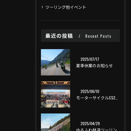
ツーリング他イベント
最近の投稿
Recent Posts
2025/07/17
夏季休業のお知らせ
2025/06/10
モーターサイクルCS2一泊ツーリング
2025/04/29
ゆるふわ林道ツーリング