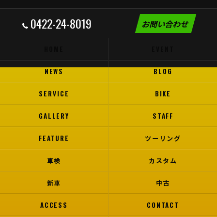
0422-24-8019
お問い合わせ
HOME
EVENT
NEWS
BLOG
SERVICE
BIKE
GALLERY
STAFF
FEATURE
ツーリング
車検
カスタム
新車
中古
ACCESS
CONTACT