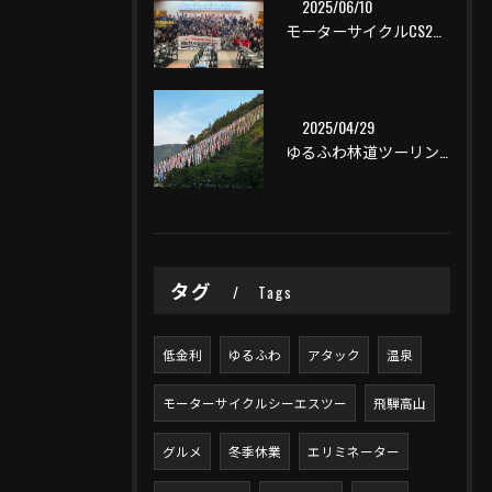
2025/06/10
モーターサイクルCS2一泊ツーリング
2025/04/29
ゆるふわ林道ツーリング
タグ
Tags
低金利
ゆるふわ
アタック
温泉
モーターサイクルシーエスツー
飛騨高山
グルメ
冬季休業
エリミネーター