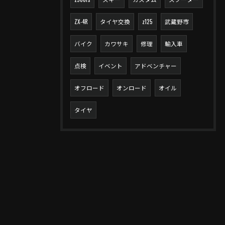
ZX-4R
タイヤ交換
z125
武蔵野市
バイク
カワサキ
修理
輸入車
点検
イベント
アドベンチャー
オフロード
オンロード
オイル
タイヤ