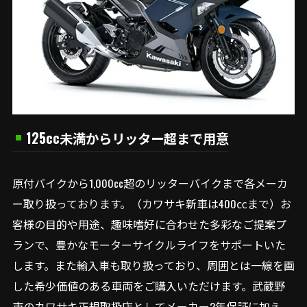
125cc未満からリッター超まで用意
原付バイクから1,000cc超のリッターバイクまで各メーカ
ー取り扱っております。（カワサキ新車は400㏄まで）お
客様の目的や用途、趣味嗜好に合わせた多彩なご提案プ
ランで、豊かなモーターサイクルライフをサポートいた
します。また輸入車も取り扱っており、周囲とは一線を画
した希少価値のある車両をご購入いただけます。武蔵野
市のカワサキ正規取扱店としてメーカー2年保証に加え、