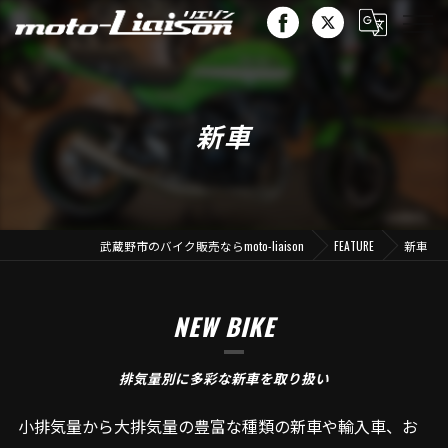
新車
武蔵野市のバイク販売ならmoto-liaison
FEATURE
新車
NEW BIKE
排気量別に多彩な新車を取り扱い
小排気量から大排気量の豊富な種類の新車や輸入車、お