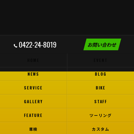
0422-24-8019
お問い合わせ
HOME
EVENT
NEWS
BLOG
SERVICE
BIKE
GALLERY
STAFF
FEATURE
ツーリング
車検
カスタム