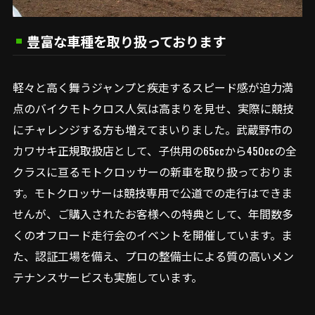
豊富な車種を取り扱っております
軽々と高く舞うジャンプと疾走するスピード感が迫力満
点のバイクモトクロス人気は高まりを見せ、実際に競技
にチャレンジする方も増えてまいりました。武蔵野市の
カワサキ正規取扱店として、子供用の65ccから450ccの全
クラスに亘るモトクロッサーの新車を取り扱っておりま
す。モトクロッサーは競技専用で公道での走行はできま
せんが、ご購入されたお客様への特典として、年間数多
くのオフロード走行会のイベントを開催しています。ま
た、認証工場を備え、プロの整備士による質の高いメン
テナンスサービスも実施しています。