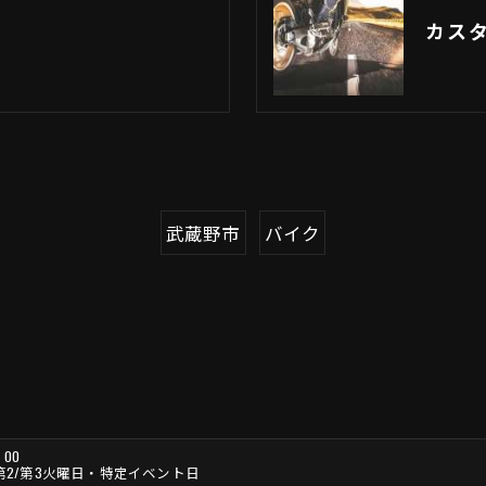
カス
武蔵野市
バイク
：00
・第2/第3火曜日・特定イベント日