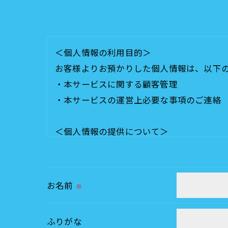
＜個人情報の利用目的＞
お客様よりお預かりした個人情報は、以下
・本サービスに関する顧客管理
・本サービスの運営上必要な事項のご連絡
＜個人情報の提供について＞
当社ではお客様の同意を得た場合または法
取得した個人情報を第三者に提供すること
お名前
※
＜個人情報の委託について＞
当社では、利用目的の達成に必要な範囲に
ふりがな
これらの委託先に対しては個人情報保護契