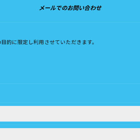
メールでのお問い合わせ
の目的に限定し利用させていただきます。
令に定められた場合を除き、
はいたしません。
おいて、個人情報を外部に委託する場合があります。
約等の措置をとり、適切な監督を行います。