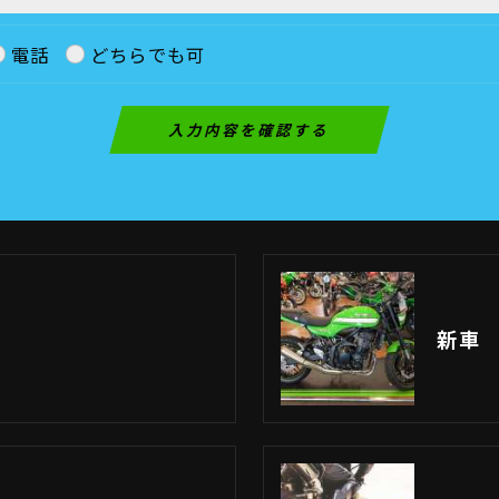
電話
どちらでも可
新車