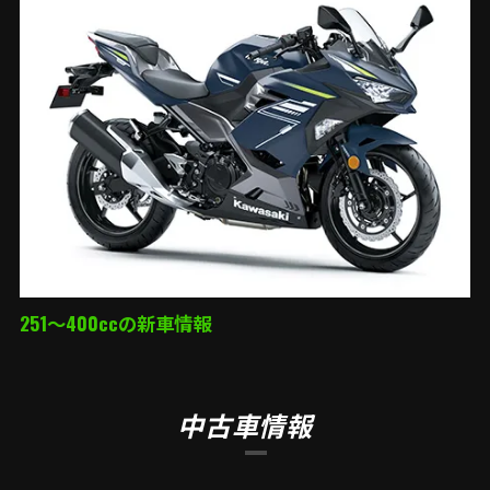
251～400ccの新車情報
中古車情報