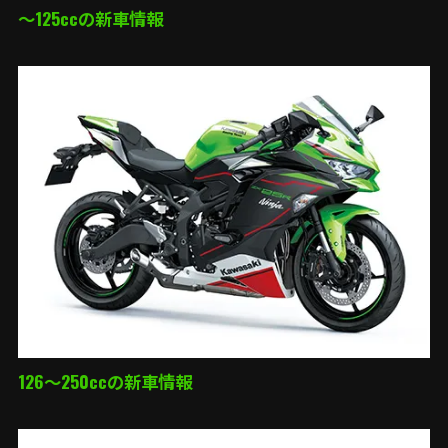
～125ccの新車情報
126～250ccの新車情報