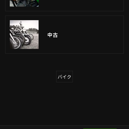
中古
バイク