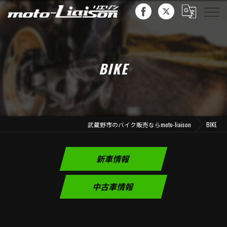
BIKE
武蔵野市のバイク販売ならmoto-liaison
BIKE
新車情報
中古車情報