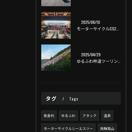
2025/06/10
モーターサイクルCS2一泊ツーリング
2025/04/29
ゆるふわ林道ツーリング
タグ
Tags
低金利
ゆるふわ
アタック
温泉
モーターサイクルシーエスツー
飛騨高山