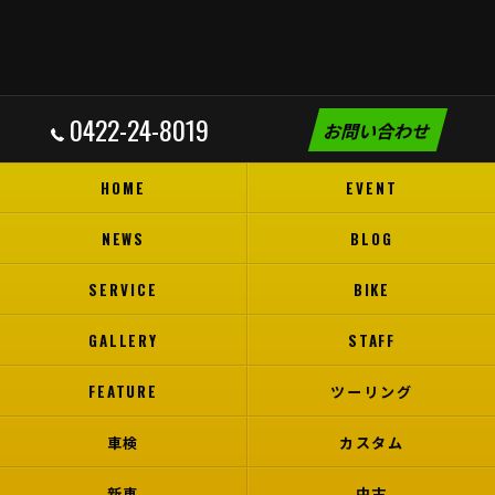
0422-24-8019
お問い合わせ
HOME
EVENT
NEWS
BLOG
SERVICE
BIKE
GALLERY
STAFF
FEATURE
ツーリング
車検
カスタム
新車
中古