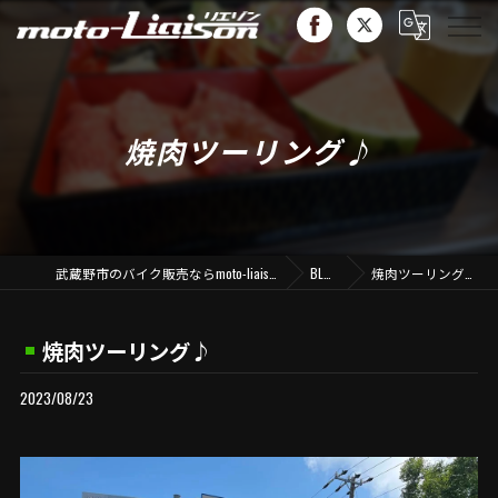
焼肉ツーリング♪
武蔵野市のバイク販売ならmoto-liaison
BLOG
焼肉ツーリング♪
焼肉ツーリング♪
2023/08/23