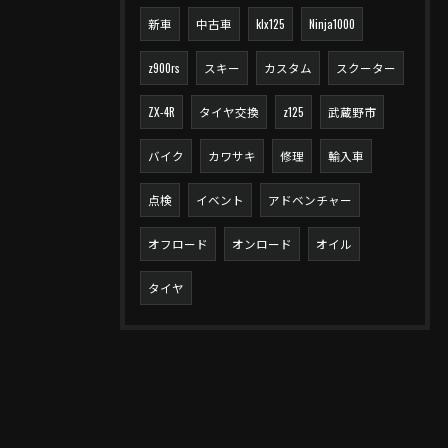
新車
中古車
klx125
Ninja1000
z900rs
スキー
カスタム
スクーター
ZX-4R
タイヤ交換
z125
武蔵野市
バイク
カワサキ
修理
輸入車
点検
イベント
アドベンチャー
オフロード
オンロード
オイル
タイヤ