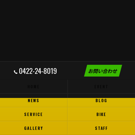
0422-24-8019
お問い合わせ
HOME
EVENT
NEWS
BLOG
SERVICE
BIKE
GALLERY
STAFF