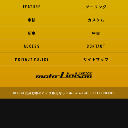
FEATURE
ツーリング
車検
カスタム
新車
中古
ACCESS
CONTACT
PRIVACY POLICY
サイトマップ
© 2026 武蔵野市のバイク販売ならmoto-liaison ALL RIGHTS RESERVED.