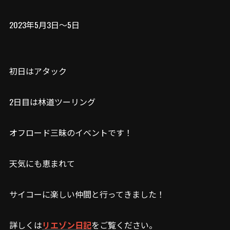
2023年5月3日～5日
初日はアタック
2日目は林道ツーリング
オフロード三昧のイベントです！
天気にも恵まれて
サイコーに楽しい仲間と行ってきました！
詳しくは
リエゾン日記
をご覧ください。