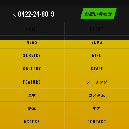
0422-24-8019
お問い合わせ
HOME
EVENT
NEWS
BLOG
SERVICE
BIKE
GALLERY
STAFF
FEATURE
ツーリング
車検
カスタム
新車
中古
ACCESS
CONTACT