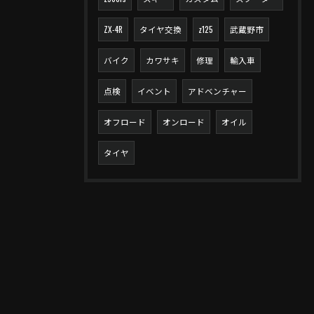
ZX-4R
タイヤ交換
z125
武蔵野市
バイク
カワサキ
修理
輸入車
点検
イベント
アドベンチャー
オフロード
オンロード
オイル
タイヤ