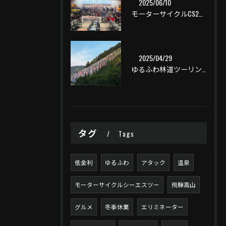
2025/06/10
モーターサイクルCS2一泊ツーリング
2025/04/29
ゆるふわ林道ツーリング
タグ
Tags
低金利
ゆるふわ
アタック
温泉
モーターサイクルシーエスツー
飛騨高山
グルメ
冬季休業
エリミネーター