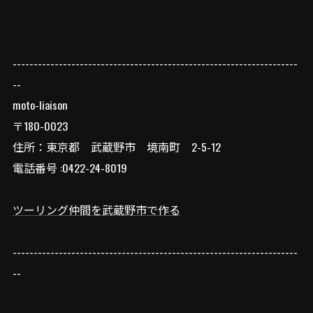
--------------------------------------------------------------------
--
moto-liaison
〒180-0023
住所：東京都 武蔵野市 境南町 2-5-12
電話番号 :0422-24-8019
ツーリング仲間を武蔵野市で作る
--------------------------------------------------------------------
--