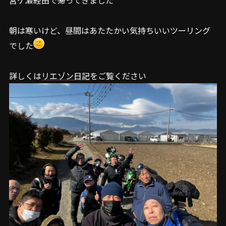
宮ケ瀬経由で帰ってきました
朝は寒いけど、昼間はあたたかい気持ちいいツーリング
でした
詳しくは
リエゾン日記
をご覧ください