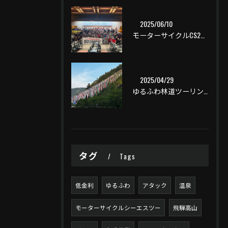
2025/06/10
モーターサイクルCS2一泊ツーリング
2025/04/29
ゆるふわ林道ツーリング
タグ
Tags
低金利
ゆるふわ
アタック
温泉
モーターサイクルシーエスツー
飛騨高山