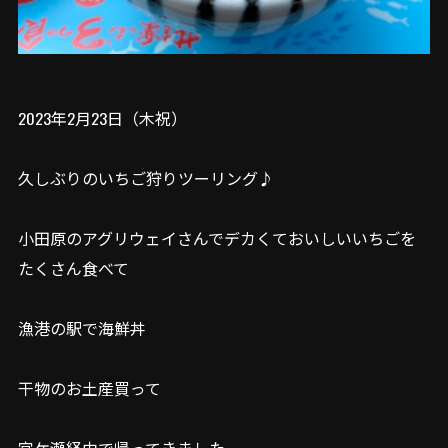
2023年2月23日（木祝）
久しぶりのいちご狩りツーリング♪
小田原のアグリウェイさんでデカくておいしいいちごを
たくさん食べて
漁港の駅で海鮮丼
干物のお土産買って