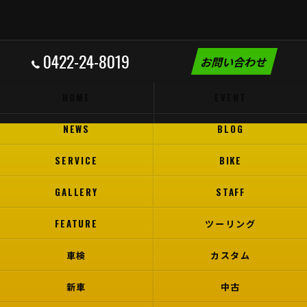
0422-24-8019
お問い合わせ
HOME
EVENT
NEWS
BLOG
SERVICE
BIKE
GALLERY
STAFF
FEATURE
ツーリング
車検
カスタム
新車
中古