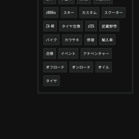
z900rs
スキー
カスタム
スクーター
ZX-4R
タイヤ交換
z125
武蔵野市
バイク
カワサキ
修理
輸入車
点検
イベント
アドベンチャー
オフロード
オンロード
オイル
タイヤ