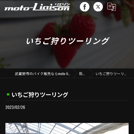
いちご狩りツーリング
武蔵野市のバイク販売ならmoto-liaison
BLOG
いちご狩りツーリング
いちご狩りツーリング
2023/02/26